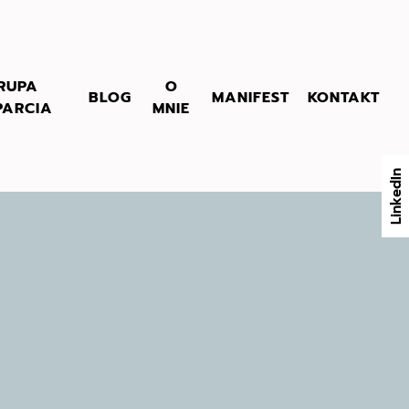
RUPA
O
BLOG
MANIFEST
KONTAKT
PARCIA
MNIE
LinkedIn