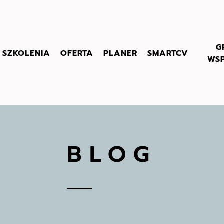
G
SZKOLENIA
OFERTA
PLANER
SMARTCV
WS
BLOG