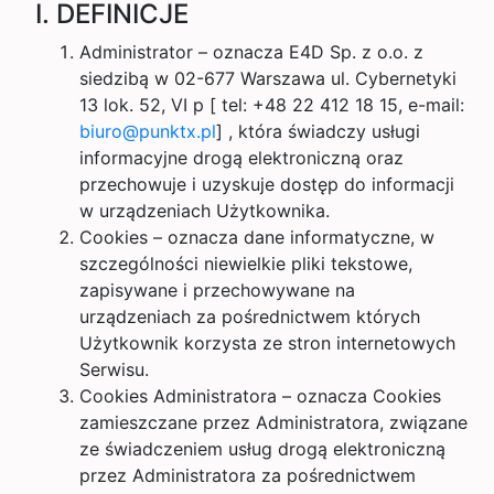
I. DEFINICJE
Administrator – oznacza E4D Sp. z o.o. z
siedzibą w 02-677 Warszawa ul. Cybernetyki
13 lok. 52, VI p [ tel: +48 22 412 18 15, e-mail:
biuro@punktx.pl
] , która świadczy usługi
informacyjne drogą elektroniczną oraz
przechowuje i uzyskuje dostęp do informacji
w urządzeniach Użytkownika.
Cookies – oznacza dane informatyczne, w
szczególności niewielkie pliki tekstowe,
zapisywane i przechowywane na
urządzeniach za pośrednictwem których
Użytkownik korzysta ze stron internetowych
Serwisu.
Cookies Administratora – oznacza Cookies
zamieszczane przez Administratora, związane
ze świadczeniem usług drogą elektroniczną
przez Administratora za pośrednictwem