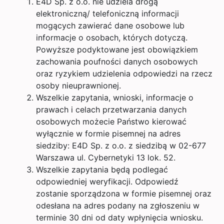
E4D Sp. z o.o. nie udziela drogą
elektroniczną/ telefoniczną informacji
mogących zawierać dane osobowe lub
informacje o osobach, których dotyczą.
Powyższe podyktowane jest obowiązkiem
zachowania poufności danych osobowych
oraz ryzykiem udzielenia odpowiedzi na rzecz
osoby nieuprawnionej.
Wszelkie zapytania, wnioski, informacje o
prawach i celach przetwarzania danych
osobowych możecie Państwo kierować
wyłącznie w formie pisemnej na adres
siedziby: E4D Sp. z o.o. z siedzibą w 02-677
Warszawa ul. Cybernetyki 13 lok. 52.
Wszelkie zapytania będą podlegać
odpowiedniej weryfikacji. Odpowiedź
zostanie sporządzona w formie pisemnej oraz
odesłana na adres podany na zgłoszeniu w
terminie 30 dni od daty wpłynięcia wniosku.