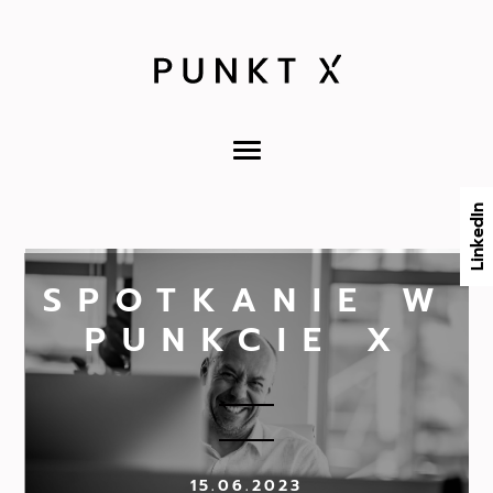
LinkedIn
SPOTKANIE W
PUNKCIE X
15.06.2023