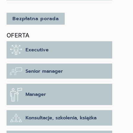
Bezpłatna porada
OFERTA
Executive
Senior manager
Manager
Konsultacje, szkolenia, książka