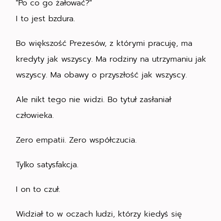
"Po co go żałować?"
I to jest bzdura.
Bo większość Prezesów, z którymi pracuję, ma
kredyty jak wszyscy. Ma rodziny na utrzymaniu jak
wszyscy. Ma obawy o przyszłość jak wszyscy.
Ale nikt tego nie widzi. Bo tytuł zasłaniał
człowieka.
Zero empatii. Zero współczucia.
Tylko satysfakcja.
I on to czuł.
Widział to w oczach ludzi, którzy kiedyś się