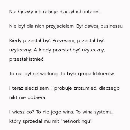
Nie łączyły ich relacje. Łączył ich interes.
Nie był dla nich przyjacielem. Był dawcą businessu.
Kiedy przestał być Prezesem, przestał być
użyteczny. A kiedy przestał być użyteczny,
przestał istnieć.
To nie był networking. To była grupa klakierów.
I teraz siedzi sam. I próbuje zrozumieć, dlaczego
nikt nie odbiera.
I wiesz co? To nie jego wina. To wina systemu,
który sprzedał mu mit "networkingu".