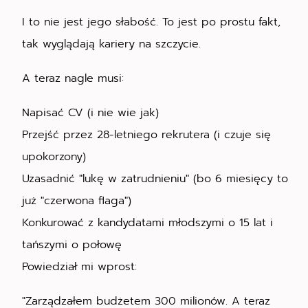
I to nie jest jego słabość. To jest po prostu fakt,
tak wyglądają kariery na szczycie.
A teraz nagle musi:
Napisać CV (i nie wie jak)
Przejść przez 28-letniego rekrutera (i czuje się
upokorzony)
Uzasadnić "lukę w zatrudnieniu" (bo 6 miesięcy to
już "czerwona flaga")
Konkurować z kandydatami młodszymi o 15 lat i
tańszymi o połowę
Powiedział mi wprost:
"Zarządzałem budżetem 300 milionów. A teraz