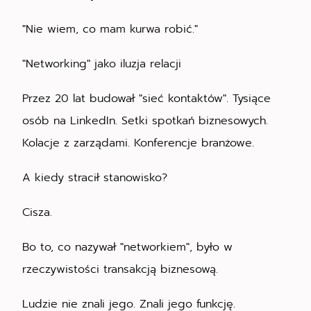
"Nie wiem, co mam kurwa robić."
"Networking" jako iluzja relacji
Przez 20 lat budował "sieć kontaktów". Tysiące
osób na LinkedIn. Setki spotkań biznesowych.
Kolacje z zarządami. Konferencje branżowe.
A kiedy stracił stanowisko?
Cisza.
Bo to, co nazywał "networkiem", było w
rzeczywistości transakcją biznesową.
Ludzie nie znali jego. Znali jego funkcję.