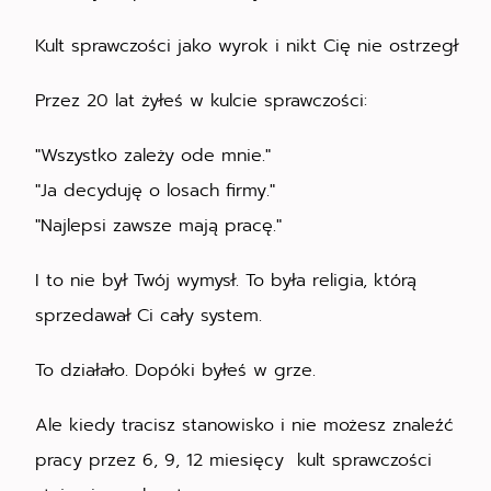
Kult sprawczości jako wyrok i nikt Cię nie ostrzegł
Przez 20 lat żyłeś w kulcie sprawczości:
"Wszystko zależy ode mnie."
"Ja decyduję o losach firmy."
"Najlepsi zawsze mają pracę."
I to nie był Twój wymysł. To była religia, którą
sprzedawał Ci cały system.
To działało. Dopóki byłeś w grze.
Ale kiedy tracisz stanowisko i nie możesz znaleźć
pracy przez 6, 9, 12 miesięcy kult sprawczości