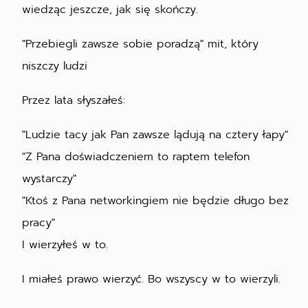
wiedząc jeszcze, jak się skończy.
"Przebiegli zawsze sobie poradzą" mit, który
niszczy ludzi
Przez lata słyszałeś:
"Ludzie tacy jak Pan zawsze lądują na cztery łapy"
"Z Pana doświadczeniem to raptem telefon
wystarczy"
"Ktoś z Pana networkingiem nie będzie długo bez
pracy"
I wierzyłeś w to.
I miałeś prawo wierzyć. Bo wszyscy w to wierzyli.