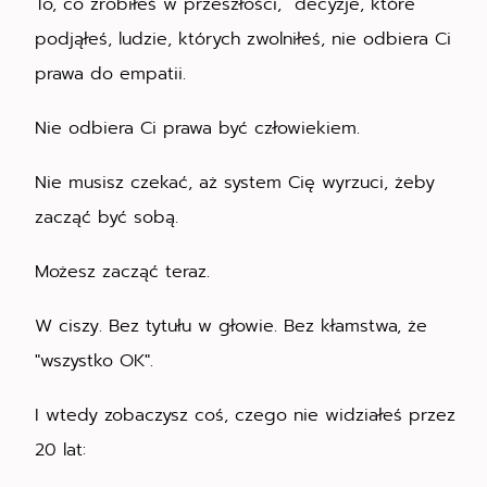
To, co zrobiłeś w przeszłości, decyzje, które
podjąłeś, ludzie, których zwolniłeś, nie odbiera Ci
prawa do empatii.
Nie odbiera Ci prawa być człowiekiem.
Nie musisz czekać, aż system Cię wyrzuci, żeby
zacząć być sobą.
Możesz zacząć teraz.
W ciszy. Bez tytułu w głowie. Bez kłamstwa, że
"wszystko OK".
I wtedy zobaczysz coś, czego nie widziałeś przez
20 lat: