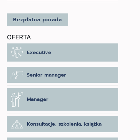
Bezpłatna porada
OFERTA
Executive
Senior manager
Manager
Konsultacje, szkolenia, książka