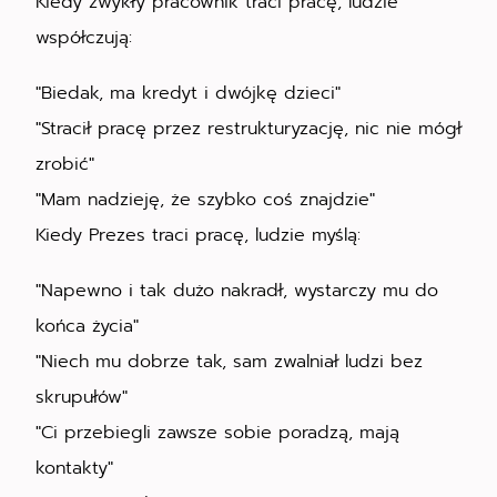
Kiedy zwykły pracownik traci pracę, ludzie
współczują:
"Biedak, ma kredyt i dwójkę dzieci"
"Stracił pracę przez restrukturyzację, nic nie mógł
zrobić"
"Mam nadzieję, że szybko coś znajdzie"
Kiedy Prezes traci pracę, ludzie myślą:
"Napewno i tak dużo nakradł, wystarczy mu do
końca życia"
"Niech mu dobrze tak, sam zwalniał ludzi bez
skrupułów"
"Ci przebiegli zawsze sobie poradzą, mają
kontakty"