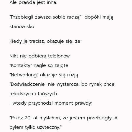
Ale prawda jest inna.
"Przebiegli zawsze sobie radzą" dopóki mają
stanowisko.
Kiedy je tracisz, okazuje się, że:
Nikt nie odbiera telefonów
"Kontakty" nagle są zajęte
"Networking" okazuje się iluzją
"Doświadczenie" nie wystarcza, bo rynek chce
młodszych i tańszych
I wtedy przychodzi moment prawdy:
"Przez 20 lat myślałem, że jestem przebiegły. A
byłem tylko użyteczny."