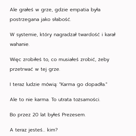
Ale grałeś w grze, gdzie empatia była
postrzegana jako słabość.
W systemie, który nagradzał twardość i karał
wahanie.
Więc zrobiłeś to, co musiałeś zrobić, żeby
przetrwać w tej grze.
I teraz ludzie mówią: "Karma go dopadła."
Ale to nie karma. To utrata tożsamości.
Bo przez 20 lat byłeś Prezesem.
A teraz jesteś... kim?