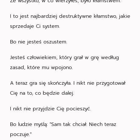
Że wszystko, w co wierzyłeś, było kłamstwem.
I to jest najbardziej destruktywne kłamstwo, jakie
sprzedaje Ci system.
Bo nie jesteś oszustem.
Jesteś człowiekiem, który grał w grę według
zasad, które mu wpojono.
A teraz gra się skończyła. I nikt nie przygotował
Cię na to, co będzie dalej.
I nikt nie przyjdzie Cię pocieszyć.
Bo ludzie myślą: "Sam tak chciał. Niech teraz
poczuje."