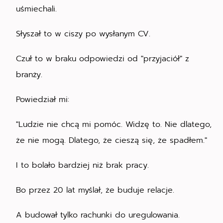
uśmiechali.
Słyszał to w ciszy po wysłanym CV.
Czuł to w braku odpowiedzi od "przyjaciół" z
branży.
Powiedział mi:
"Ludzie nie chcą mi pomóc. Widzę to. Nie dlatego,
że nie mogą. Dlatego, że cieszą się, że spadłem."
I to bolało bardziej niż brak pracy.
Bo przez 20 lat myślał, że buduje relacje.
A budował tylko rachunki do uregulowania.