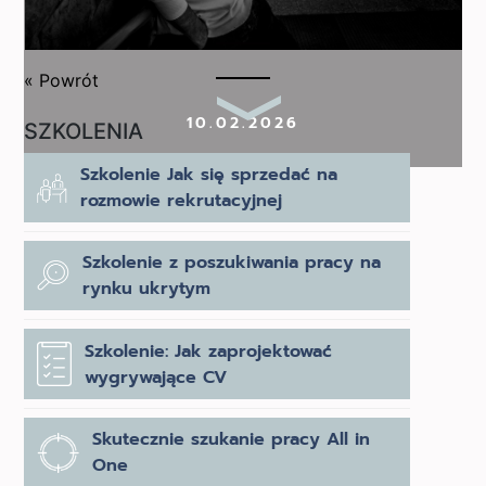
« Powrót
10.02.2026
SZKOLENIA
Szkolenie Jak się sprzedać na
rozmowie rekrutacyjnej
Szkolenie z poszukiwania pracy na
rynku ukrytym
Szkolenie: Jak zaprojektować
wygrywające CV
Skutecznie szukanie pracy All in
One