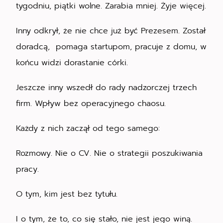
tygodniu, piątki wolne. Zarabia mniej. Żyje więcej.
Inny odkrył, że nie chce już być Prezesem. Został
doradcą, pomaga startupom, pracuje z domu, w
końcu widzi dorastanie córki.
Jeszcze inny wszedł do rady nadzorczej trzech
firm. Wpływ bez operacyjnego chaosu.
Każdy z nich zaczął od tego samego:
Rozmowy. Nie o CV. Nie o strategii poszukiwania
pracy.
O tym, kim jest bez tytułu.
I o tym, że to, co się stało, nie jest jego winą.