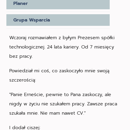
Planer
Grupa Wsparcia
Wczoraj rozmawiałem z byłym Prezesem spółki
technologicznej. 24 lata kariery. Od 7 miesięcy
bez pracy.
Powiedział mi coś, co zaskoczyło mnie swoją
szczerością:
"Panie Erneście, pewnie to Pana zaskoczy, ale
nigdy w życiu nie szukałem pracy. Zawsze praca
szukała mnie. Nie mam nawet CV."
I dodał ciszej: