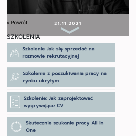
« Powrót
21.11.2021
SZKOLENIA
Szkolenie Jak się sprzedać na
rozmowie rekrutacyjnej
Szkolenie z poszukiwania pracy na
rynku ukrytym
Szkolenie: Jak zaprojektować
wygrywające CV
Skutecznie szukanie pracy All in
One