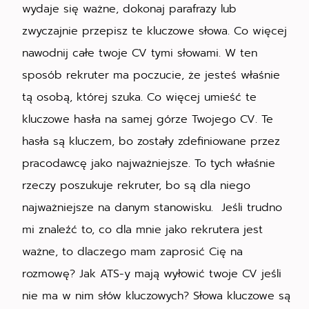
wydaje się ważne, dokonaj parafrazy lub
zwyczajnie przepisz te kluczowe słowa. Co więcej
nawodnij całe twoje CV tymi słowami. W ten
sposób rekruter ma poczucie, że jesteś właśnie
tą osobą, której szuka. Co więcej umieść te
kluczowe hasła na samej górze Twojego CV. Te
hasła są kluczem, bo zostały zdefiniowane przez
pracodawcę jako najważniejsze. To tych właśnie
rzeczy poszukuje rekruter, bo są dla niego
najważniejsze na danym stanowisku. Jeśli trudno
mi znaleźć to, co dla mnie jako rekrutera jest
ważne, to dlaczego mam zaprosić Cię na
rozmowę? Jak ATS-y mają wyłowić twoje CV jeśli
nie ma w nim słów kluczowych? Słowa kluczowe są