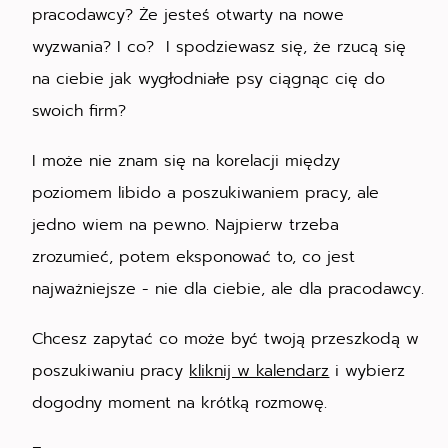
pracodawcy? Że jesteś otwarty na nowe
wyzwania? I co? I spodziewasz się, że rzucą się
na ciebie jak wygłodniałe psy ciągnąc cię do
swoich firm?
I może nie znam się na korelacji między
poziomem libido a poszukiwaniem pracy, ale
jedno wiem na pewno. Najpierw trzeba
zrozumieć, potem eksponować to, co jest
najważniejsze - nie dla ciebie, ale dla pracodawcy.
Chcesz zapytać co może być twoją przeszkodą w
poszukiwaniu pracy
kliknij w kalendarz
i wybierz
dogodny moment na krótką rozmowę.