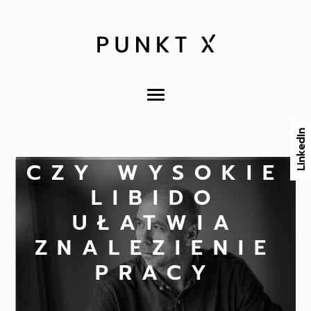
LinkedIn
CZY WYSOKIE
LIBIDO
UŁATWIA
ZNALEZIENIE
PRACY