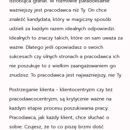
dziobiąca granat. W rozmowie paradoksalnie
ważniejszy jest pracodawca niż Ty. On chce
znaleźć kandydata, który w magiczny sposób
udzieli za każdym razem idealnych odpowiedzi.
Idealnych to znaczy takich, które on sam uważa za
ważne. Dlatego jeśli opowiadasz o swoich
sukcesach czy silnych stronach a pracodawca ich
nie poszukuje to z wielkim zaangażowaniem go
znudzisz. To pracodawca jest najważniejszy, nie Ty.
Postrzeganie klienta - klientocentryzm czy też
pracodawcocentryzm, są krytycznie ważne na
każdym etapie procesu poszukiwania pracy.
Pracodawca, jak każdy klient, chce słuchać o
sobie. Czujesz, że to co piszę brzmi dość