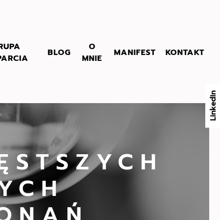
RUPA
O
BLOG
MANIFEST
KONTAKT
PARCIA
MNIE
LinkedIn
ĘSTSZYCH
YCH
KONAŃ