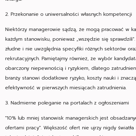
2. Przekonanie o uniwersalności własnych kompetencji
Niektórzy managerowie sądzą, że mogą pracować w każ
każdym stanowisku, ponieważ „wszędzie się sprawdzili"
złudne i nie uwzględnia specyfiki różnych sektorów o
rekrutacyjnych. Pamiętajmy również, że wybór kandydata
obarczony niepewnością i ryzykiem, dlatego zatrudnien
branży stanowi dodatkowe ryzyko, koszty nauki i znacz
efektywność w pierwszych miesiącach zatrudnienia.
3. Nadmierne poleganie na portalach z ogłoszeniami
"10% lub mniej stanowisk managerskich jest obsadzany
ofertami pracy". Większość ofert nie ujrzy nigdy światł