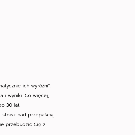
atycznie ich wyróżni".
ia i wyniki. Co więcej,
bo 30 lat
 stoisz nad przepaścią
nie przebudzić Cię z