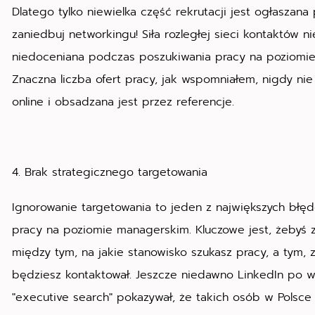
Dlatego tylko niewielka część rekrutacji jest ogłaszana 
zaniedbuj networkingu! Siła rozległej sieci kontaktów 
niedoceniana podczas poszukiwania pracy na poziomi
Znaczna liczba ofert pracy, jak wspomniałem, nigdy nie
online i obsadzana jest przez referencje.
4. Brak strategicznego targetowania
Ignorowanie targetowania to jeden z największych błę
pracy na poziomie managerskim. Kluczowe jest, żebyś 
między tym, na jakie stanowisko szukasz pracy, a tym, 
będziesz kontaktował. Jeszcze niedawno LinkedIn po w
"executive search" pokazywał, że takich osób w Polsce jes