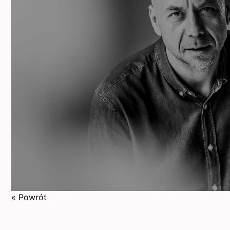
« Powrót