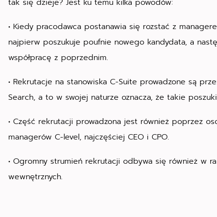
tak się dzieje? Jest ku temu kilka powodów:
• Kiedy pracodawca postanawia się rozstać z manager
najpierw poszukuje poufnie nowego kandydata, a nast
współpracę z poprzednim.
• Rekrutacje na stanowiska C-Suite prowadzone są prze
Search, a to w swojej naturze oznacza, że takie poszu
• Część rekrutacji prowadzona jest również poprzez os
managerów C-level, najczęściej CEO i CPO.
• Ogromny strumień rekrutacji odbywa się również w 
wewnętrznych.