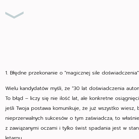
1. Błędne przekonanie o "magicznej sile doświadczenia"
Wielu kandydatów myśli, że "30 lat doświadczenia autom
To błąd – liczy się nie ilość lat, ale konkretne osiągnięc
jeśli Twoja postawa komunikuje, że już wszystko wiesz, 
nieprzerwalnych sukcesów o tym zaświadcza, to właśnie
z zawiązanymi oczami i tylko świst spadania jest w sta
letargu.