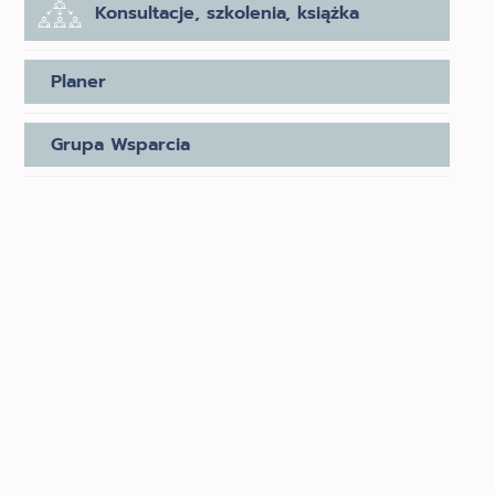
Konsultacje, szkolenia, książka
Planer
Grupa Wsparcia