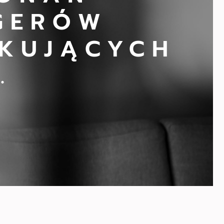
GERÓW
KUJĄCYCH
.