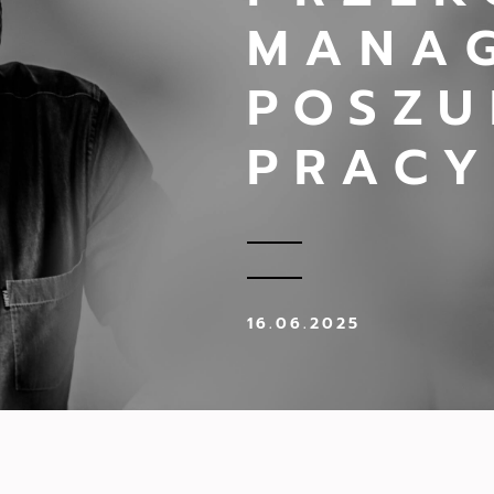
MANA
POSZU
PRACY
16.06.2025