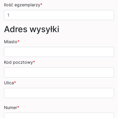
Ilość egzemplarzy
*
Adres wysyłki
Miasto
*
Kod pocztowy
*
Ulica
*
Numer
*