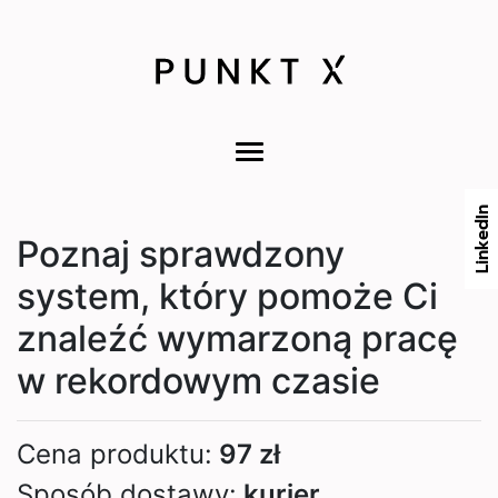
LinkedIn
Poznaj sprawdzony
system, który pomoże Ci
znaleźć wymarzoną pracę
w rekordowym czasie
Cena produktu:
97 zł
Sposób dostawy:
kurier